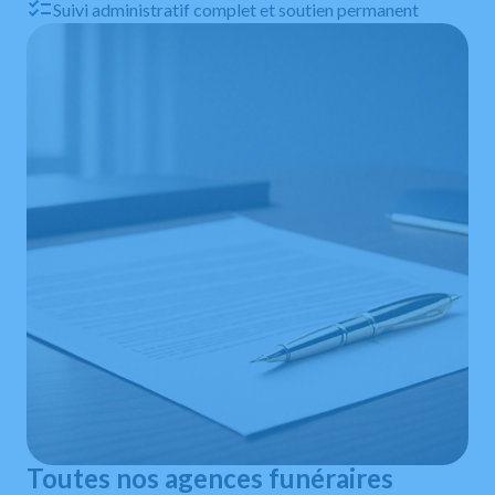
Suivi administratif complet et soutien permanent
Toutes nos agences funéraires