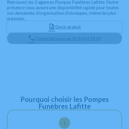
Retrouvez les 2 agences Pompes Funèbres Lafitte. Notre
présence vous assure une disponibilité rapide pour toutes
vos demandes d'organisation d'obsèques, même les plus
urgentes.
Devis gratuit
Contactez nous au 05 63 64 26 45
Leaflet
+
−
Pourquoi choisir les Pompes
Funèbres Lafitte
1