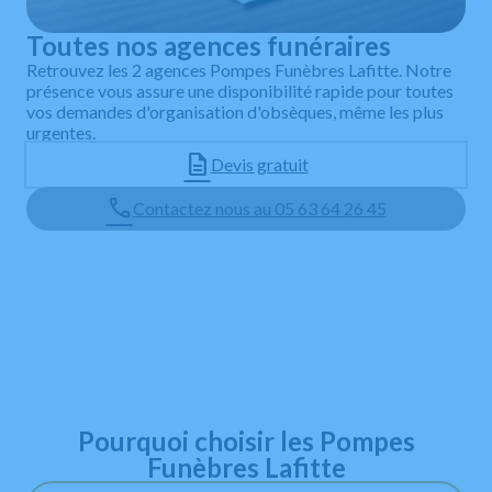
Toutes nos agences funéraires
Retrouvez les 2 agences Pompes Funèbres Lafitte. Notre
présence vous assure une disponibilité rapide pour toutes
vos demandes d'organisation d'obsèques, même les plus
urgentes.
Devis gratuit
Contactez nous au 05 63 64 26 45
Leaflet
+
−
Pourquoi choisir les Pompes
Funèbres Lafitte