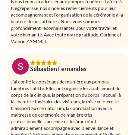
Nous tenons à adresser aux pompes funèbres Lafitte à
Nègrepelisse, nos sincères remerciements pour leur
accompagnement et l'organisation de la cérémonie à la
hauteur de nos attentes. Nous vous sommes
profondément reconnaissantes pour votre travail et
votre humanité. Avec toute notre gratitude. Corinne et
Valérie ZAMMIT
Sébastien Fernandes
J’ai confié les obsèques de ma mère aux pompes
funèbres Lafitte. Elles ont organisé le rapatriement du
corps de la clinique, la préparation du corps, l’accueil à
la chambre funéraire des visiteurs, la mise en bière, le
transport au crématorium, la coordination avec la
maîtresse de cérémonie de manière très
professionnelle. Laurence et Jerôme m’ont
admirablement accompagné avec bienveillance et
honnêteté à chaque étape dans ce moment difficile où