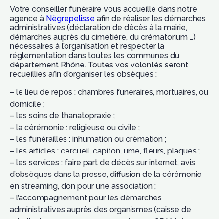
Votre conseiller funéraire vous accueille dans notre
agence à
Nègrepelisse
afin de réaliser les démarches
administratives (déclaration de décès à la mairie,
démarches auprès du cimetière, du crématorium …)
nécessaires à l’organisation et respecter la
réglementation dans toutes les communes du
département Rhône. Toutes vos volontés seront
recueillies afin d’organiser les obsèques :
– le lieu de repos : chambres funéraires, mortuaires, ou
domicile ;
– les soins de thanatopraxie ;
– la cérémonie : religieuse ou civile ;
– les funérailles : inhumation ou crémation ;
– les articles : cercueil, capiton, urne, fleurs, plaques ;
– les services : faire part de décès sur internet, avis
d’obsèques dans la presse, diffusion de la cérémonie
en streaming, don pour une association ;
– l’accompagnement pour les démarches
administratives auprès des organismes (caisse de