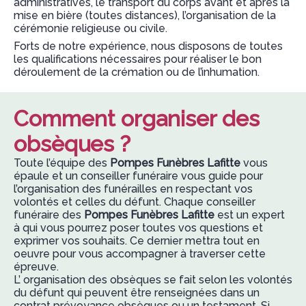
administratives, le transport du corps avant et après la
mise en bière (toutes distances), l’organisation de la
cérémonie religieuse ou civile.
Forts de notre expérience, nous disposons de toutes
les qualifications nécessaires pour réaliser le bon
déroulement de la crémation ou de l’inhumation.
Comment organiser des
obsèques ?
Toute l’équipe des
Pompes Funèbres Lafitte
vous
épaule et un conseiller funéraire vous guide pour
l’organisation des funérailles en respectant vos
volontés et celles du défunt. Chaque conseiller
funéraire des
Pompes Funèbres Lafitte
est un expert
à qui vous pourrez poser toutes vos questions et
exprimer vos souhaits. Ce dernier mettra tout en
oeuvre pour vous accompagner à traverser cette
épreuve.
L’ organisation des obsèques se fait selon les volontés
du défunt qui peuvent être renseignées dans un
contrat prévoyance obsèques ou un testament. Si