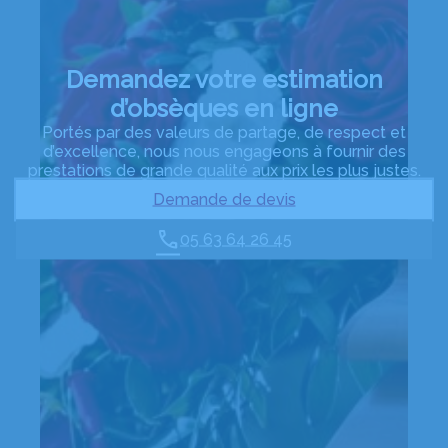
Demandez votre estimation
d’obsèques en ligne
Portés par des valeurs de partage, de respect et
d’excellence, nous nous engageons à fournir des
prestations de grande qualité aux prix les plus justes.
Demande de devis
05 63 64 26 45