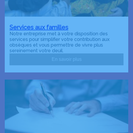
Services aux familles
Notre entreprise met à votre disposition des
services pour simplifier votre contribution aux
obsèques et vous permettre de vivre plus
sereinement votre deuil.
En savoir plus