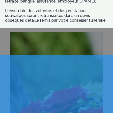
retraite, banque, assurance, employeur, CPAM …).
L’ensemble des volontés et des prestations
souhaitées seront retranscrites dans un devis
obsèques détaillé remis par votre conseiller funéraire.