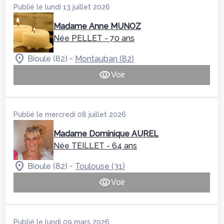
Publié le lundi 13 juillet 2026
Madame Anne MUNOZ
Née PELLET
- 70 ans
-
Bioule (82)
Montauban (82)
Voir
Publié le mercredi 08 juillet 2026
Madame Dominique AUREL
Née TEILLET
- 64 ans
-
Bioule (82)
Toulouse (31)
Voir
Publié le lundi 09 mars 2026