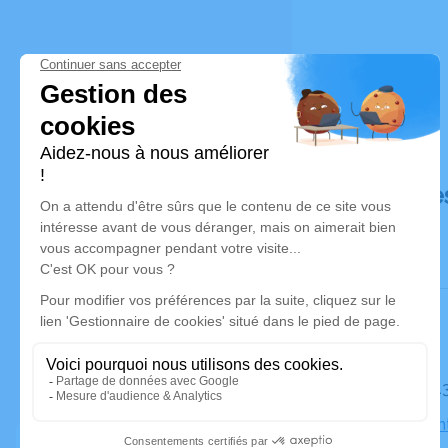
Déroulé de
Le mardi 1
Église Mon