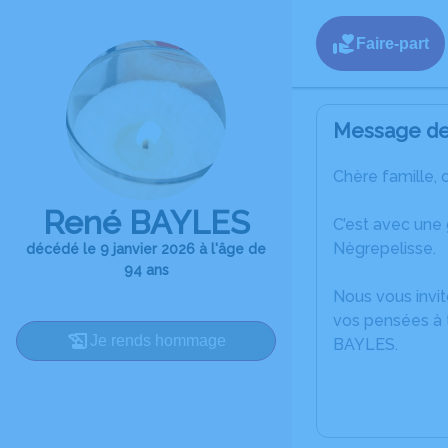
Faire-part
Message de 
Chère famille, 
René BAYLES
C’est avec une
Nègrepelisse.
décédé le 9 janvier 2026 à l'âge de
94 ans
Nous vous invit
vos pensées à 
Je rends hommage
BAYLES.