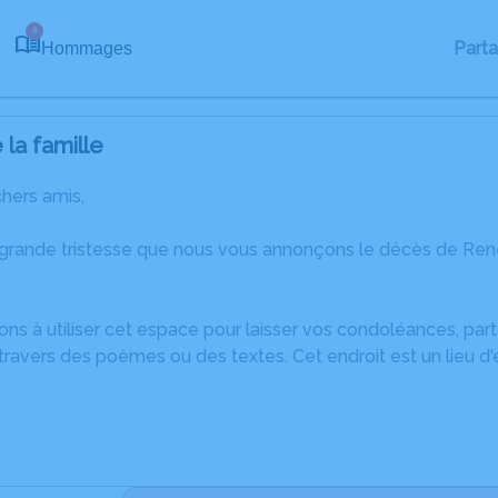
4
Part
Hommages
la famille
chers amis,
 grande tristesse que nous vous annonçons le décès de Ren
ons à utiliser cet espace pour laisser vos condoléances, pa
travers des poèmes ou des textes. Cet endroit est un lieu 