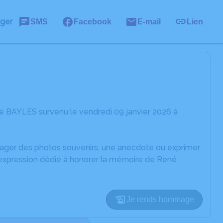
ager
SMS
Facebook
E-mail
Lien
é BAYLES survenu le vendredi 09 janvier 2026 à
rtager des photos souvenirs, une anecdote ou exprimer
d'expression dédié à honorer la mémoire de René
Je rends hommage