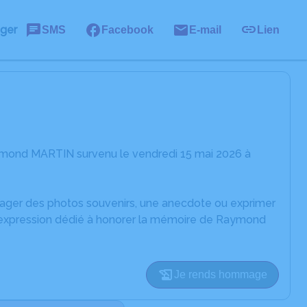
ager
SMS
Facebook
E-mail
Lien
ymond MARTIN survenu le vendredi 15 mai 2026 à
rtager des photos souvenirs, une anecdote ou exprimer
d'expression dédié à honorer la mémoire de Raymond
Je rends hommage