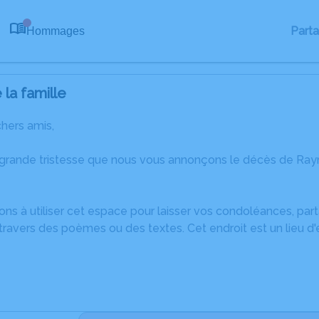
Part
Hommages
0
la famille
chers amis,
 grande tristesse que nous vous annonçons le décès de Ra
ons à utiliser cet espace pour laisser vos condoléances, pa
travers des poèmes ou des textes. Cet endroit est un lieu 