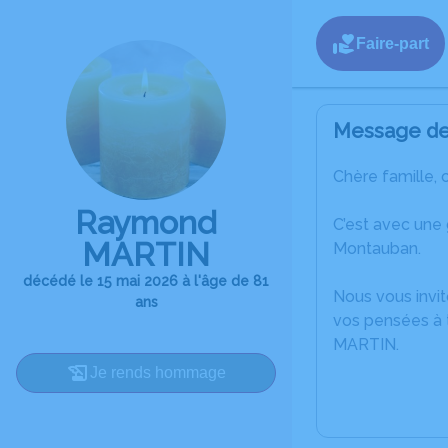
Faire-part
Message de 
Chère famille, 
Raymond
C’est avec une
MARTIN
Montauban.
décédé le 15 mai 2026 à l'âge de 81
Nous vous invit
ans
vos pensées à 
MARTIN.
Je rends hommage