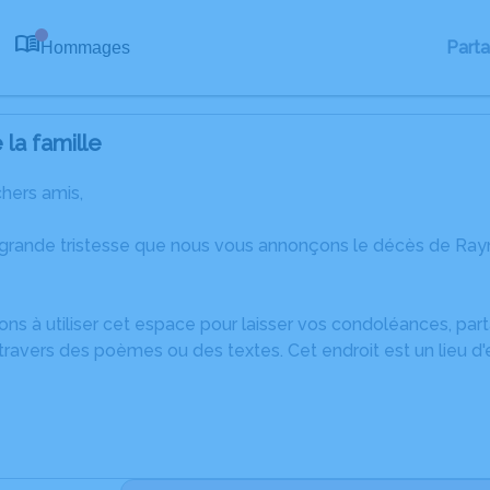
Part
Hommages
0
la famille
chers amis,
 grande tristesse que nous vous annonçons le décès de Ray
ons à utiliser cet espace pour laisser vos condoléances, pa
travers des poèmes ou des textes. Cet endroit est un lieu 