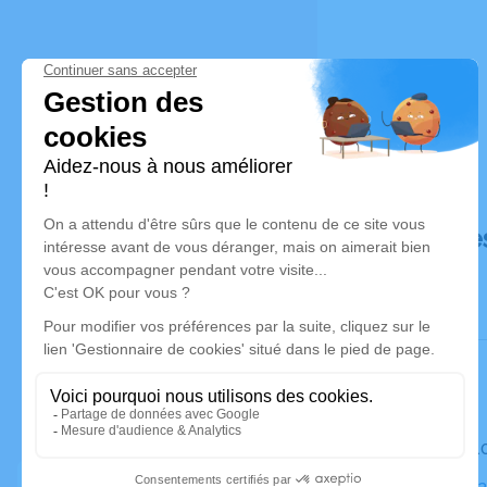
Déroulé de
Le mardi 1