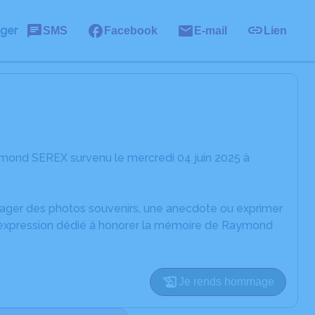
ager
SMS
Facebook
E-mail
Lien
mond SEREX survenu le mercredi 04 juin 2025 à
rtager des photos souvenirs, une anecdote ou exprimer
d'expression dédié à honorer la mémoire de Raymond
Je rends hommage