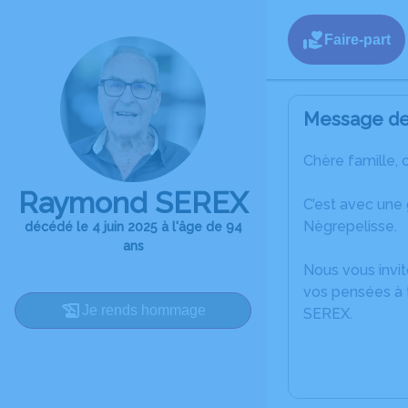
Faire-part
Message de 
Chère famille, 
Raymond SEREX
C’est avec une
Nègrepelisse.
décédé le 4 juin 2025 à l'âge de 94
ans
Nous vous invit
vos pensées à 
Je rends hommage
SEREX.