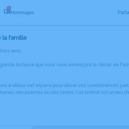
6
Part
Hommages
la famille
chers amis,
 grande tristesse que nous vous annonçons le décès de Patr
ons à utiliser cet espace pour laisser vos condoléances, pa
ravers des poèmes ou des textes. Cet endroit est un lieu d