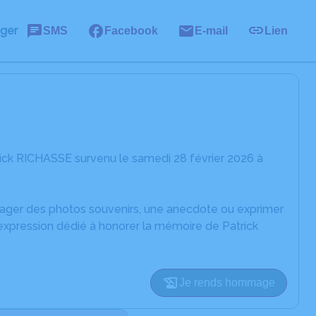
ager
SMS
Facebook
E-mail
Lien
ick RICHASSE survenu le samedi 28 février 2026 à
rtager des photos souvenirs, une anecdote ou exprimer
'expression dédié à honorer la mémoire de Patrick
Je rends hommage