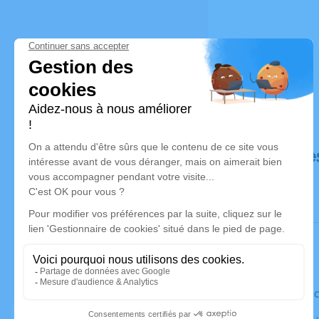
Déroulé de
Le vendre