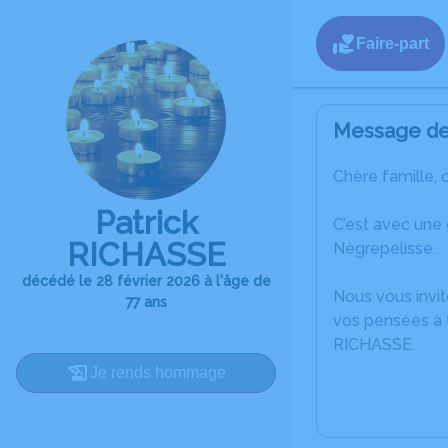
Faire-part
Message de 
Chère famille, 
Patrick
C’est avec une
RICHASSE
Nègrepelisse.
décédé le 28 février 2026 à l'âge de
Nous vous invit
77 ans
vos pensées à t
RICHASSE.
Je rends hommage