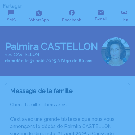
Partager
E-mail
SMS
WhatsApp
Facebook
Lien
Palmira CASTELLON
née CASTELLON
décédée le 31 août 2025 à l'âge de 80 ans
Message de la famille
Chère famille, chers amis,
C’est avec une grande tristesse que nous vous
annonçons le décès de Palmira CASTELLON
survenu le dimanche 31 août 2025 à Caussade.