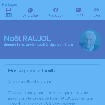
Partager
E-mail
SMS
WhatsApp
Facebook
Lien
Noël RAUJOL
décédé le 31 janvier 2026 à l'âge de 98 ans
Message de la famille
Chère famille, chers amis,
C’est avec une grande tristesse que nous vous
annonçons le décès de Noël RAUJOL survenu le
samedi 31 janvier 2026 à Nègrepelisse.