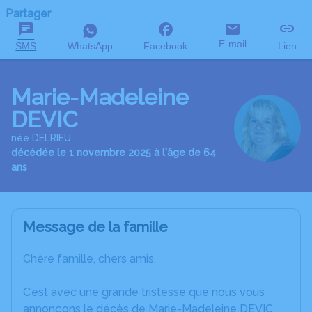
Partager
E-mail
SMS
WhatsApp
Facebook
Lien
Marie-Madeleine
DEVIC
née DELRIEU
décédée le 1 novembre 2025 à l'âge de 64
ans
Message de la famille
Chère famille, chers amis,
C’est avec une grande tristesse que nous vous
annonçons le décès de Marie-Madeleine DEVIC