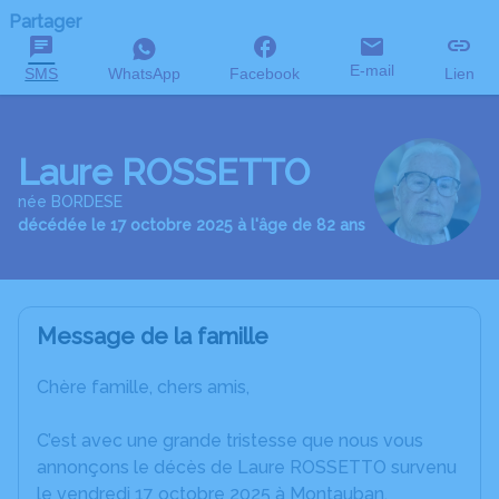
Partager
E-mail
SMS
WhatsApp
Facebook
Lien
Laure ROSSETTO
née BORDESE
décédée le 17 octobre 2025 à l'âge de 82 ans
Message de la famille
Chère famille, chers amis,
C’est avec une grande tristesse que nous vous
annonçons le décès de Laure ROSSETTO survenu
le vendredi 17 octobre 2025 à Montauban.