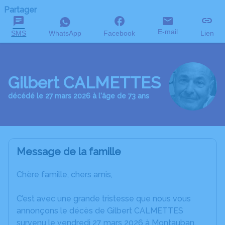
Partager
E-mail
SMS
WhatsApp
Facebook
Lien
Gilbert CALMETTES
décédé le 27 mars 2026 à l'âge de 73 ans
Message de la famille
Chère famille, chers amis,
C’est avec une grande tristesse que nous vous
annonçons le décès de Gilbert CALMETTES
survenu le vendredi 27 mars 2026 à Montauban.