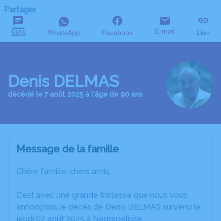
Partager
E-mail
SMS
WhatsApp
Facebook
Lien
Denis DELMAS
décédé le 7 août 2025 à l'âge de 90 ans
Message de la famille
Chère famille, chers amis,
C’est avec une grande tristesse que nous vous
annonçons le décès de Denis DELMAS survenu le
jeudi 07 août 2025 à Nègrepelisse.