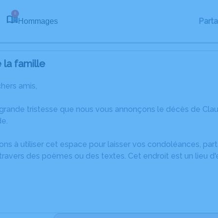
8
Part
Hommages
la famille
chers amis,
 grande tristesse que nous vous annonçons le décès de Cl
e.
ons à utiliser cet espace pour laisser vos condoléances, pa
ravers des poèmes ou des textes. Cet endroit est un lieu d