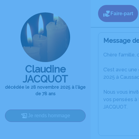
Faire-part
Message de 
Chère famille, 
Claudine
C’est avec une
JACQUOT
2025 à Caussad
décédée le 28 novembre 2025 à l'âge
Nous vous invit
de 78 ans
vos pensées à t
JACQUOT.
Je rends hommage