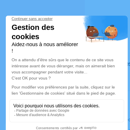
Déroulé de
Le mercre