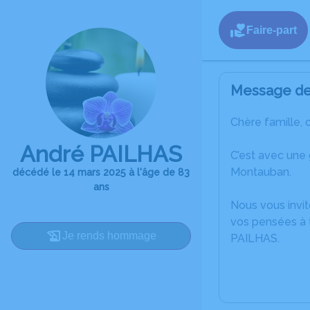
Faire-part
Message de 
Chère famille, 
André PAILHAS
C’est avec une
Montauban.
décédé le 14 mars 2025 à l'âge de 83
ans
Nous vous invit
vos pensées à t
Je rends hommage
PAILHAS.