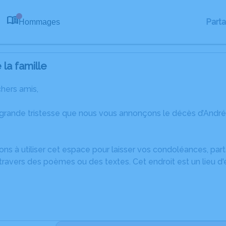
Part
Hommages
0
la famille
chers amis,
 grande tristesse que nous vous annonçons le décès d’Andr
ons à utiliser cet espace pour laisser vos condoléances, pa
ravers des poèmes ou des textes. Cet endroit est un lieu d