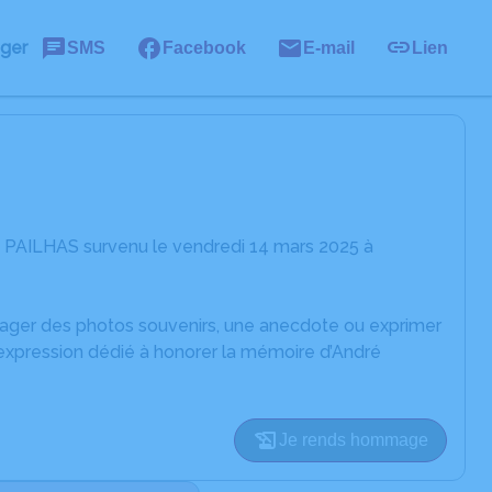
ager
SMS
Facebook
E-mail
Lien
é PAILHAS survenu le vendredi 14 mars 2025 à
rtager des photos souvenirs, une anecdote ou exprimer
'expression dédié à honorer la mémoire d’André
Je rends hommage