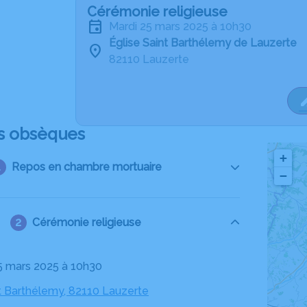
Cérémonie religieuse
mardi 25 mars 2025 à 10h30
Église Saint Barthélemy de Lauzerte
82110 Lauzerte
s obsèques
+
Repos en chambre mortuaire
−
Cérémonie religieuse
25 mars 2025 à 10h30
nt Barthélemy, 82110 Lauzerte